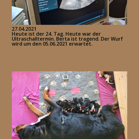
27.04.2021
Heute ist der 24. Tag. Heute war der
Ultraschalltermin. Berta ist tragend. Der Wurf
wird um den 05.06.2021 erwartet.